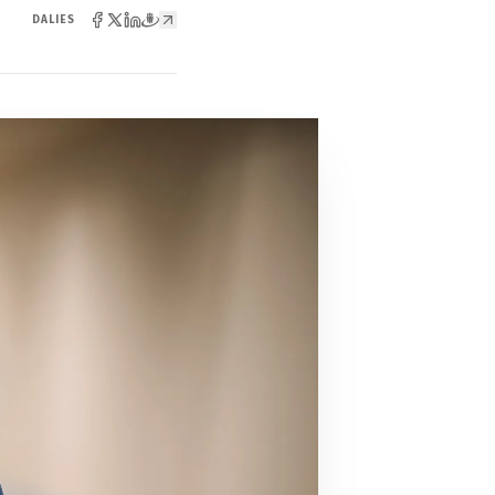
DALIES