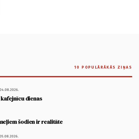
10 POPULĀRĀKĀS ZIŅAS
04.08.2026.
 kafejnīcu dienas
eļiem šodien ir realitāte
05.08.2026.