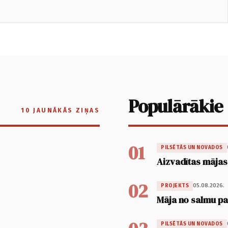
Populārākie
10 JAUNĀKĀS ZIŅAS
01
PILSĒTĀS UN NOVADOS
Aizvadītas mājas
02
05.08.2026.
PROJEKTS
Māja no salmu pan
PILSĒTĀS UN NOVADOS