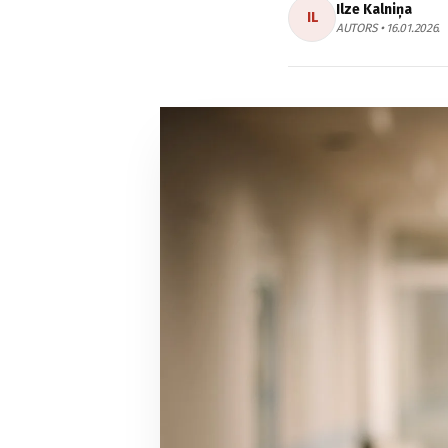
Ilze Kalniņa
IL
AUTORS • 16.01.2026.