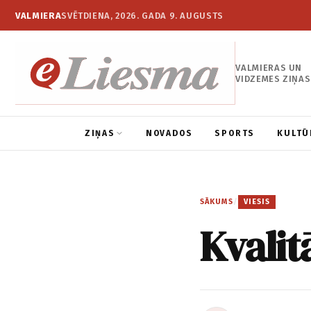
VALMIERA
SVĒTDIENA, 2026. GADA 9. AUGUSTS
VALMIERAS UN
VIDZEMES ZIŅAS
ZIŅAS
NOVADOS
SPORTS
KULTŪ
SĀKUMS
/
VIESIS
Kvalit