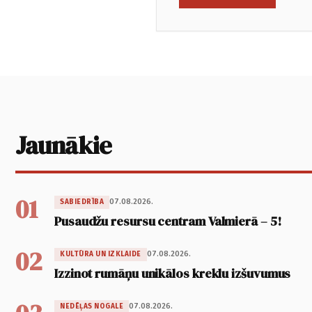
Jaunākie
01
07.08.2026.
SABIEDRĪBA
Pusaudžu resursu centram Valmierā – 5!
02
07.08.2026.
KULTŪRA UN IZKLAIDE
Izzinot rumāņu unikālos kreklu izšuvumus
07.08.2026.
NEDĒĻAS NOGALE