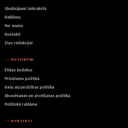
Sludinājumi laikrakstā
Reklāma
Par mums
Kontakti
Ziņo redakcijai
NOTEIKUMI
Ētikas kodekss
Privātuma politika
Datu aizsardzības politika
Abonēšanas un atcelšanas politika
Politiskā reklāma
KONTAKTI