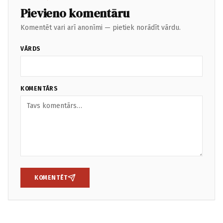
Pievieno komentāru
Komentēt vari arī anonīmi — pietiek norādīt vārdu.
VĀRDS
KOMENTĀRS
KOMENTĒT