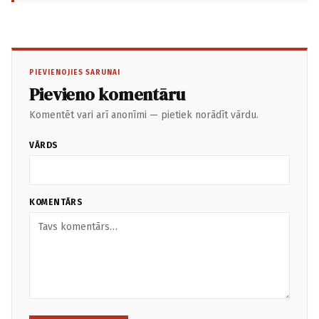
PIEVIENOJIES SARUNAI
Pievieno komentāru
Komentēt vari arī anonīmi — pietiek norādīt vārdu.
VĀRDS
KOMENTĀRS