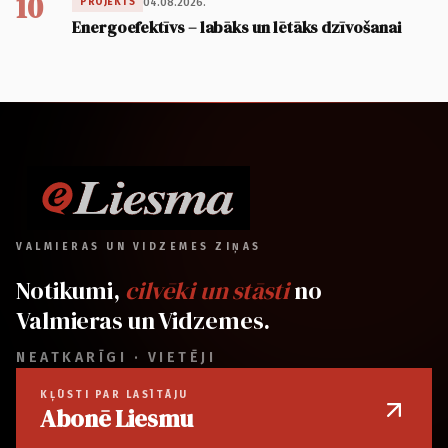
10
04.08.2026.
PROJEKTS
Energoefektīvs – labāks un lētāks dzīvošanai
VALMIERAS UN VIDZEMES ZIŅAS
Notikumi,
cilvēki un stāsti
no
Valmieras un Vidzemes.
NEATKARĪGI · VIETĒJI
KĻŪSTI PAR LASĪTĀJU
Abonē Liesmu