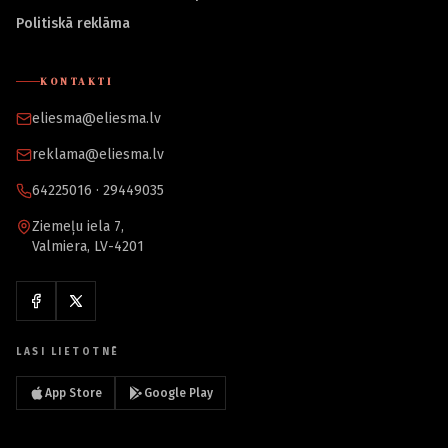
Politiskā reklāma
KONTAKTI
eliesma@eliesma.lv
reklama@eliesma.lv
64225016 · 29449035
Ziemeļu iela 7,
Valmiera, LV-4201
LASI LIETOTNĒ
App Store
Google Play