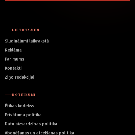
LIETOTĀJIEM
Sludinājumi laikrakstā
Reklāma
Par mums
Kontakti
Ziņo redakcijai
NOTEIKUMI
Ētikas kodekss
Privātuma politika
Datu aizsardzības politika
Abonēšanas un atcelšanas politika