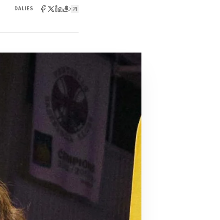
DALIES