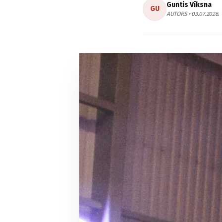
Guntis Vīksna
GU
AUTORS • 03.07.2026.