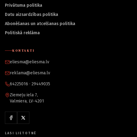
Privātuma politika
Datu aizsardzības politika
Abonēšanas un atcelšanas politika
Politiskā reklāma
KONTAKTI
eliesma@eliesma.lv
reklama@eliesma.lv
64225016 · 29449035
Ziemeļu iela 7,
Valmiera, LV-4201
LASI LIETOTNĒ