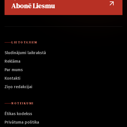
Abonē Liesmu
LIETOTĀJIEM
Sludinājumi laikrakstā
Reklāma
Par mums
Kontakti
Ziņo redakcijai
NOTEIKUMI
Ētikas kodekss
Privātuma politika