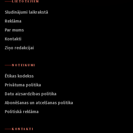
LIETOTĀJIEM
Sludinājumi laikrakstā
Reklāma
Par mums
Kontakti
Ziņo redakcijai
NOTEIKUMI
Ētikas kodekss
Privātuma politika
Datu aizsardzības politika
Abonēšanas un atcelšanas politika
Politiskā reklāma
KONTAKTI