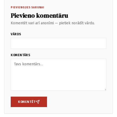
PIEVIENOJIES SARUNAI
Pievieno komentāru
Komentēt vari arī anonīmi — pietiek norādīt vārdu.
VĀRDS
KOMENTĀRS
KOMENTĒT