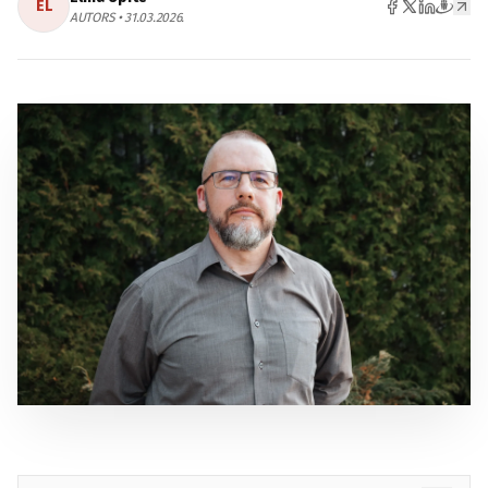
EL
AUTORS • 31.03.2026.