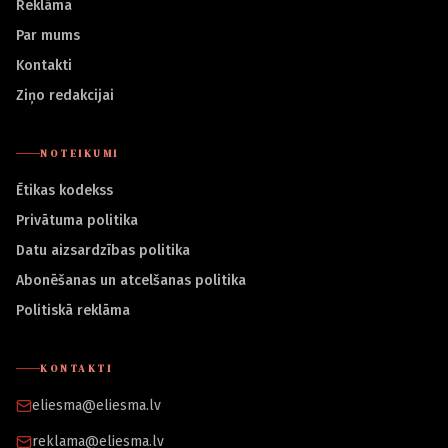
Reklāma
Par mums
Kontakti
Ziņo redakcijai
NOTEIKUMI
Ētikas kodekss
Privātuma politika
Datu aizsardzības politika
Abonēšanas un atcelšanas politika
Politiskā reklāma
KONTAKTI
eliesma@eliesma.lv
reklama@eliesma.lv