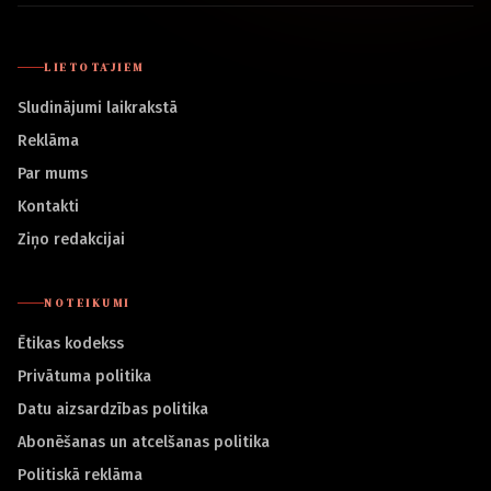
LIETOTĀJIEM
Sludinājumi laikrakstā
Reklāma
Par mums
Kontakti
Ziņo redakcijai
NOTEIKUMI
Ētikas kodekss
Privātuma politika
Datu aizsardzības politika
Abonēšanas un atcelšanas politika
Politiskā reklāma