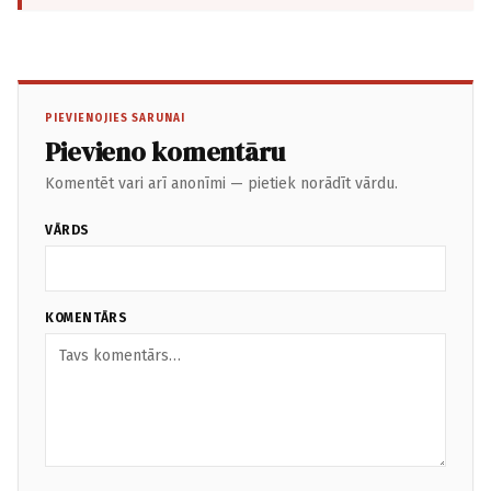
PIEVIENOJIES SARUNAI
Pievieno komentāru
Komentēt vari arī anonīmi — pietiek norādīt vārdu.
VĀRDS
KOMENTĀRS