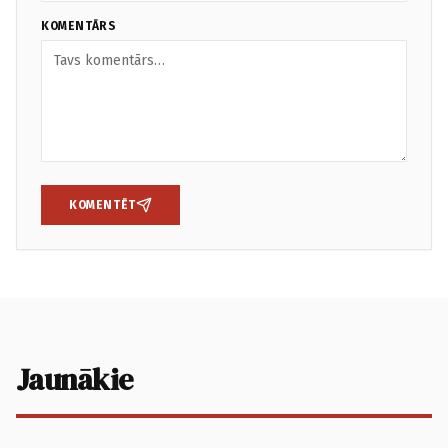
KOMENTĀRS
KOMENTĒT
Jaunākie