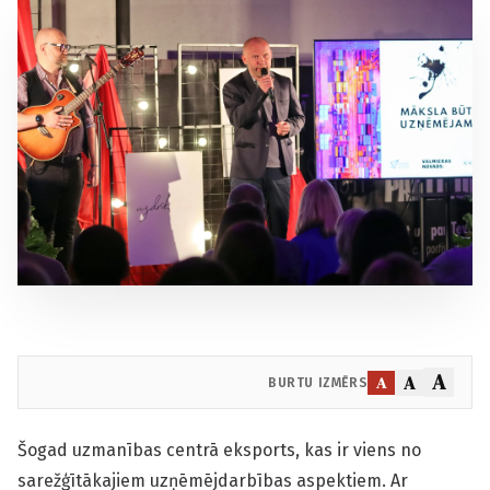
A
A
A
BURTU IZMĒRS
Šogad uzmanības centrā eksports, kas ir viens no
sarežģītākajiem uzņēmējdarbības aspektiem. Ar