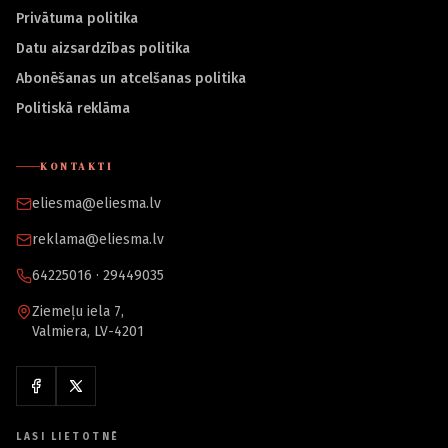
Privātuma politika
Datu aizsardzības politika
Abonēšanas un atcelšanas politika
Politiskā reklāma
KONTAKTI
eliesma@eliesma.lv
reklama@eliesma.lv
64225016 · 29449035
Ziemeļu iela 7,
Valmiera, LV-4201
LASI LIETOTNĒ