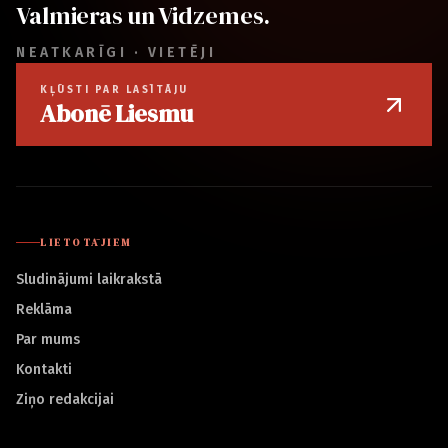
Valmieras un Vidzemes.
NEATKARĪGI · VIETĒJI
KĻŪSTI PAR LASĪTĀJU
Abonē Liesmu
LIETOTĀJIEM
Sludinājumi laikrakstā
Reklāma
Par mums
Kontakti
Ziņo redakcijai