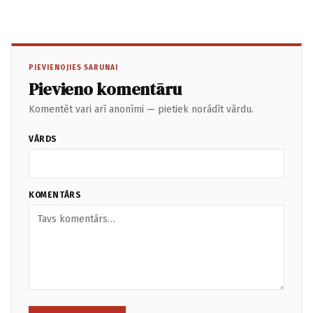
PIEVIENOJIES SARUNAI
Pievieno komentāru
Komentēt vari arī anonīmi — pietiek norādīt vārdu.
VĀRDS
KOMENTĀRS