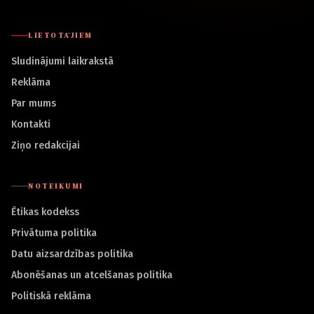
LIETOTĀJIEM
Sludinājumi laikrakstā
Reklāma
Par mums
Kontakti
Ziņo redakcijai
NOTEIKUMI
Ētikas kodekss
Privātuma politika
Datu aizsardzības politika
Abonēšanas un atcelšanas politika
Politiskā reklāma