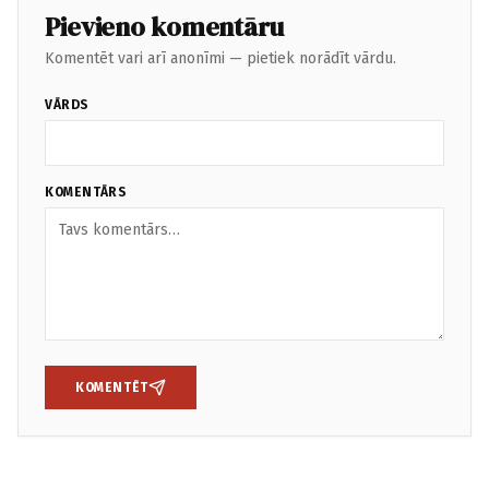
Pievieno komentāru
Komentēt vari arī anonīmi — pietiek norādīt vārdu.
VĀRDS
KOMENTĀRS
KOMENTĒT