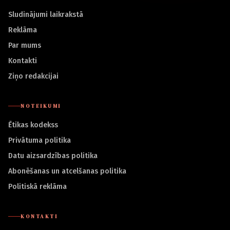
Sludinājumi laikrakstā
Reklāma
Par mums
Kontakti
Ziņo redakcijai
NOTEIKUMI
Ētikas kodekss
Privātuma politika
Datu aizsardzības politika
Abonēšanas un atcelšanas politika
Politiskā reklāma
KONTAKTI