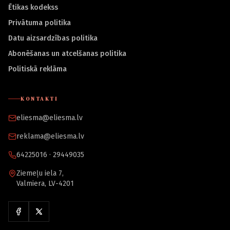
Ētikas kodekss
Privātuma politika
Datu aizsardzības politika
Abonēšanas un atcelšanas politika
Politiskā reklāma
KONTAKTI
eliesma@eliesma.lv
reklama@eliesma.lv
64225016 · 29449035
Ziemeļu iela 7,
Valmiera, LV-4201