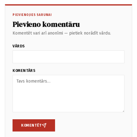
PIEVIENOJIES SARUNAI
Pievieno komentāru
Komentēt vari arī anonīmi — pietiek norādīt vārdu.
VĀRDS
KOMENTĀRS
KOMENTĒT