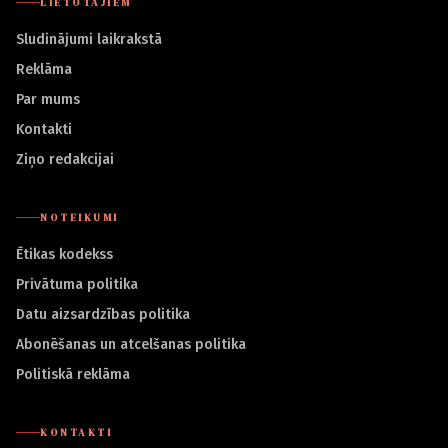
LIETOTĀJIEM
Sludinājumi laikrakstā
Reklāma
Par mums
Kontakti
Ziņo redakcijai
NOTEIKUMI
Ētikas kodekss
Privātuma politika
Datu aizsardzības politika
Abonēšanas un atcelšanas politika
Politiskā reklāma
KONTAKTI