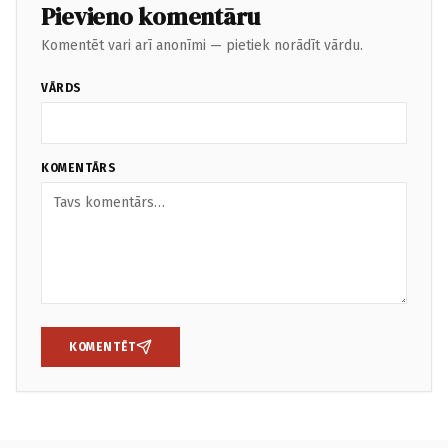
Pievieno komentāru
Komentēt vari arī anonīmi — pietiek norādīt vārdu.
VĀRDS
KOMENTĀRS
KOMENTĒT