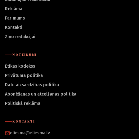
Reklāma
Par mums
Kontakti
Ziņo redakcijai
NOTEIKUMI
Ētikas kodekss
Privātuma politika
Datu aizsardzības politika
Abonēšanas un atcelšanas politika
Politiskā reklāma
KONTAKTI
eliesma@eliesma.lv