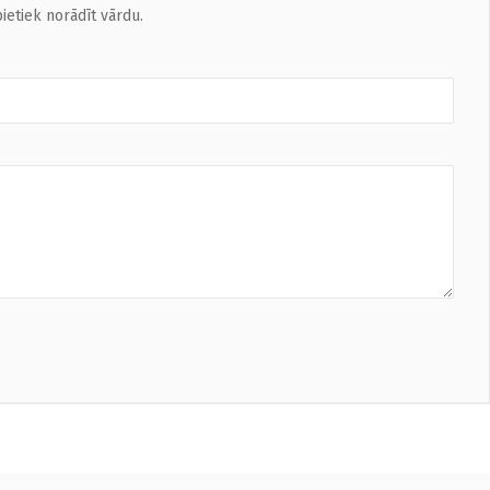
ietiek norādīt vārdu.