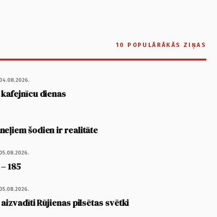
10 POPULĀRĀKĀS ZIŅAS
04.08.2026.
 kafejnīcu dienas
eļiem šodien ir realitāte
05.08.2026.
 – 185
05.08.2026.
 aizvadīti Rūjienas pilsētas svētki