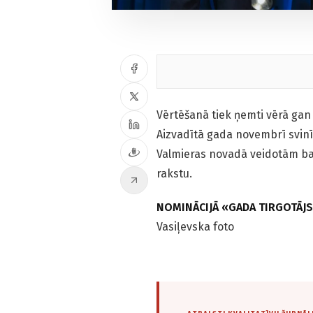
Vērtēšanā tiek ņemti vērā gan 
Aizvadītā gada novembrī svinī
Valmieras novadā veidotām ba
rakstu.
NOMINĀCIJĀ «GADA TIRGOTĀJS
Vasiļevska foto