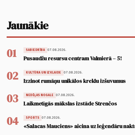
Jaunākie
01
07.08.2026.
SABIEDRĪBA
Pusaudžu resursu centram Valmierā – 5!
02
07.08.2026.
KULTŪRA UN IZKLAIDE
Izzinot rumāņu unikālos kreklu izšuvumus
03
07.08.2026.
NEDĒĻAS NOGALE
Laikmetīgās mākslas izstāde Strenčos
04
07.08.2026.
SPORTS
«Salacas Mauciens» aicina uz leģendāru nakt