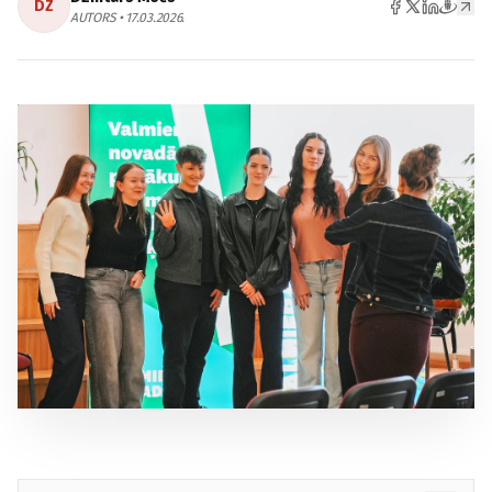
DZ
AUTORS • 17.03.2026.