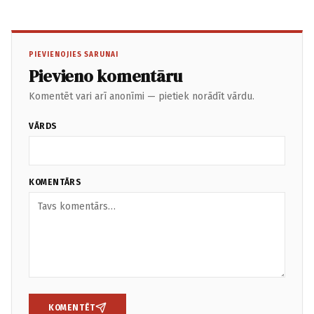
PIEVIENOJIES SARUNAI
Pievieno komentāru
Komentēt vari arī anonīmi — pietiek norādīt vārdu.
VĀRDS
KOMENTĀRS
KOMENTĒT