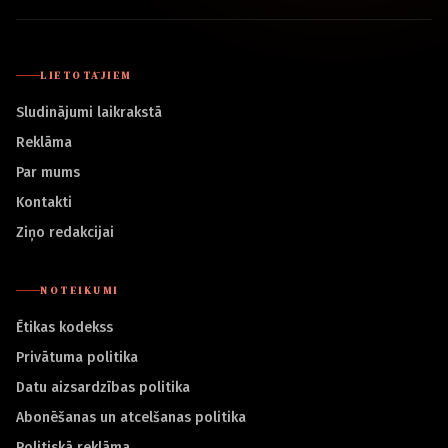
LIETOTĀJIEM
Sludinājumi laikrakstā
Reklāma
Par mums
Kontakti
Ziņo redakcijai
NOTEIKUMI
Ētikas kodekss
Privātuma politika
Datu aizsardzības politika
Abonēšanas un atcelšanas politika
Politiskā reklāma