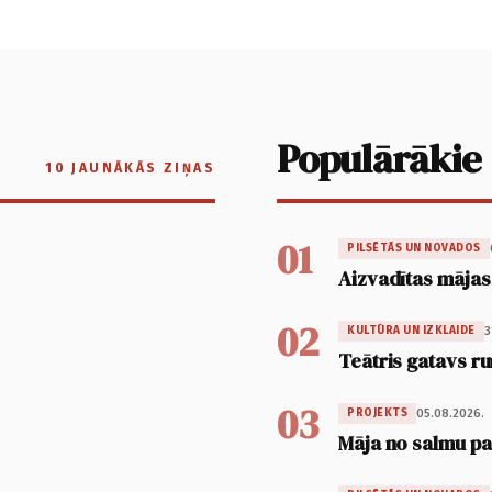
Populārākie
10 JAUNĀKĀS ZIŅAS
01
PILSĒTĀS UN NOVADOS
Aizvadītas mājas
02
3
KULTŪRA UN IZKLAIDE
Teātris gatavs ru
03
05.08.2026.
PROJEKTS
Māja no salmu pan