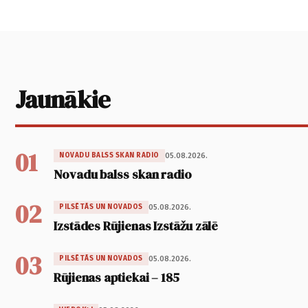
Jaunākie
01
05.08.2026.
NOVADU BALSS SKAN RADIO
Novadu balss skan radio
02
05.08.2026.
PILSĒTĀS UN NOVADOS
Izstādes Rūjienas Izstāžu zālē
03
05.08.2026.
PILSĒTĀS UN NOVADOS
Rūjienas aptiekai – 185