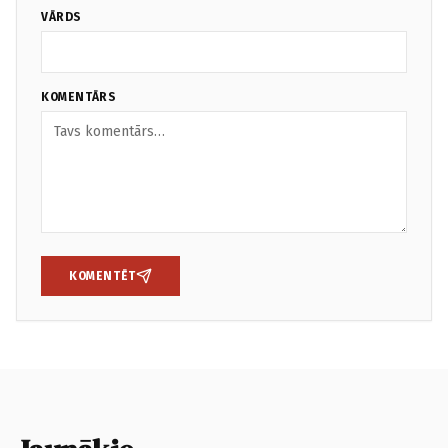
VĀRDS
KOMENTĀRS
KOMENTĒT