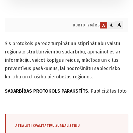
A
A
A
BURTU IZMĒRS
Šis protokols paredz turpināt un stiprināt abu valstu
reģionālo struktūrvienību sadarbību, apmainoties ar
informāciju, veicot kopīgus reidus, mācības un citus
preventīvus pasākumus, lai nodrošinātu sabiedrisko
kārtību un drošību pierobežas reģionos.
SADARBĪBAS PROTOKOLS PARAKSTĪTS.
Publicitātes foto
ATBALSTI KVALITATĪVU ŽURNĀLISTIKU