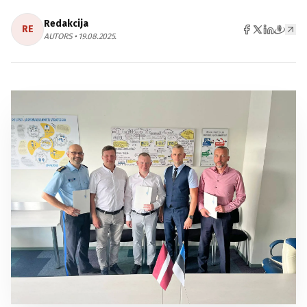
Redakcija
RE
AUTORS • 19.08.2025.