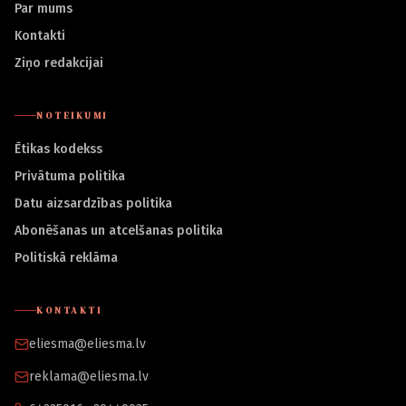
Par mums
Kontakti
Ziņo redakcijai
NOTEIKUMI
Ētikas kodekss
Privātuma politika
Datu aizsardzības politika
Abonēšanas un atcelšanas politika
Politiskā reklāma
KONTAKTI
eliesma@eliesma.lv
reklama@eliesma.lv