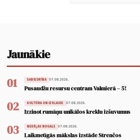
Jaunākie
01
07.08.2026.
SABIEDRĪBA
Pusaudžu resursu centram Valmierā – 5!
02
07.08.2026.
KULTŪRA UN IZKLAIDE
Izzinot rumāņu unikālos kreklu izšuvumus
03
07.08.2026.
NEDĒĻAS NOGALE
Laikmetīgās mākslas izstāde Strenčos