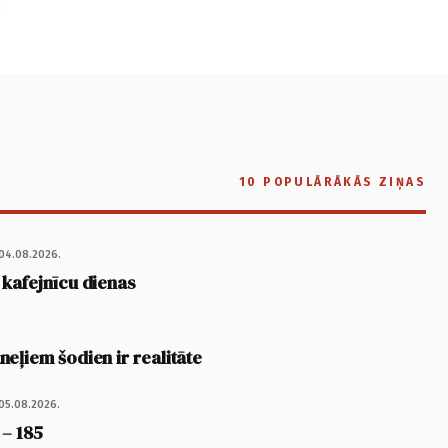
10 POPULĀRĀKĀS ZIŅAS
04.08.2026.
 kafejnīcu dienas
eļiem šodien ir realitāte
05.08.2026.
 – 185