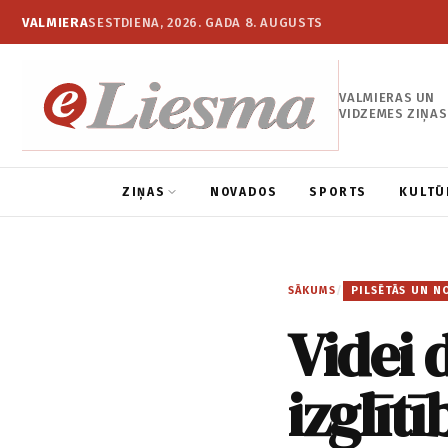
VALMIERA
SESTDIENA, 2026. GADA 8. AUGUSTS
VALMIERAS UN
VIDZEMES ZIŅAS
ZIŅAS
NOVADOS
SPORTS
KULTŪ
SĀKUMS
/
PILSĒTĀS UN N
Videi 
izglīt