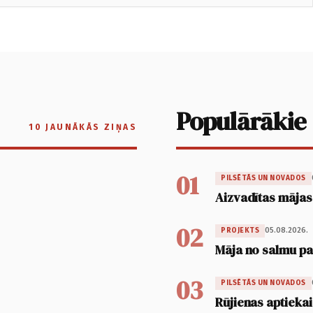
Populārākie
10 JAUNĀKĀS ZIŅAS
01
PILSĒTĀS UN NOVADOS
Aizvadītas mājas
02
05.08.2026.
PROJEKTS
Māja no salmu pan
03
PILSĒTĀS UN NOVADOS
Rūjienas aptiekai