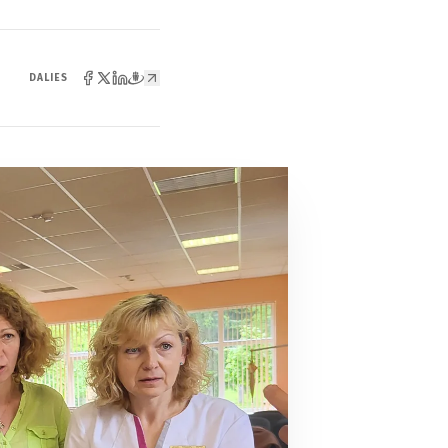
DALIES