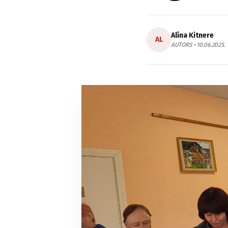
Alīna Kitnere
AL
AUTORS • 10.06.2025.