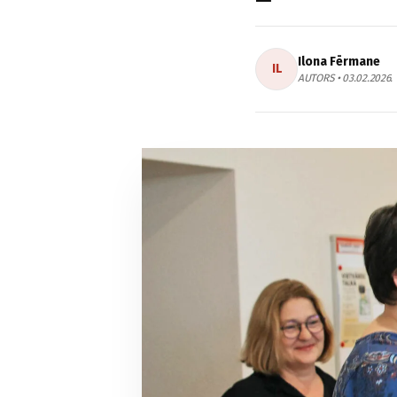
Ilona Fērmane
IL
AUTORS • 03.02.2026.