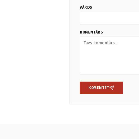
VĀRDS
KOMENTĀRS
KOMENTĒT