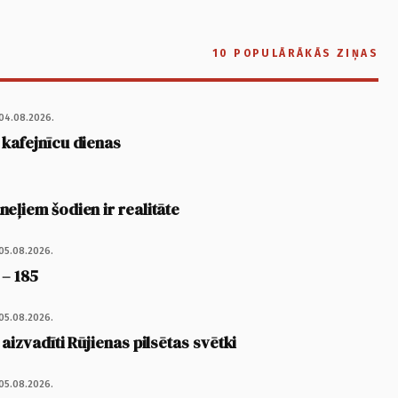
10 POPULĀRĀKĀS ZIŅAS
04.08.2026.
 kafejnīcu dienas
eļiem šodien ir realitāte
05.08.2026.
 – 185
05.08.2026.
 aizvadīti Rūjienas pilsētas svētki
05.08.2026.