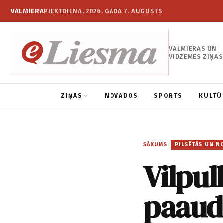
VALMIERA
PIEKTDIENA, 2026. GADA 7. AUGUSTS
VALMIERAS UN
VIDZEMES ZIŅAS
ZIŅAS
NOVADOS
SPORTS
KULTŪ
SĀKUMS
/
PILSĒTĀS UN N
Vilpul
paaud