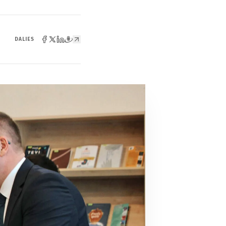
DALIES