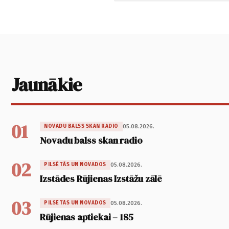
Jaunākie
01
05.08.2026.
NOVADU BALSS SKAN RADIO
Novadu balss skan radio
02
05.08.2026.
PILSĒTĀS UN NOVADOS
Izstādes Rūjienas Izstāžu zālē
03
05.08.2026.
PILSĒTĀS UN NOVADOS
Rūjienas aptiekai – 185