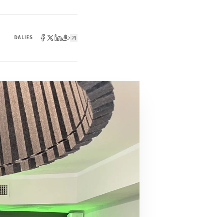
DALIES