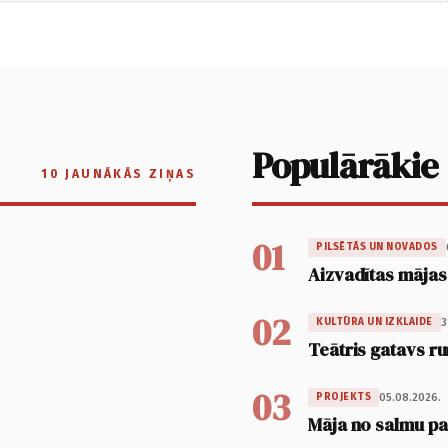
Populārākie
10 JAUNĀKĀS ZIŅAS
01
PILSĒTĀS UN NOVADOS
Aizvadītas mājas
02
3
KULTŪRA UN IZKLAIDE
Teātris gatavs ru
03
05.08.2026.
PROJEKTS
Māja no salmu pan