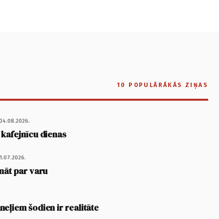
10 POPULĀRĀKĀS ZIŅAS
04.08.2026.
 kafejnīcu dienas
1.07.2026.
nāt par varu
eļiem šodien ir realitāte