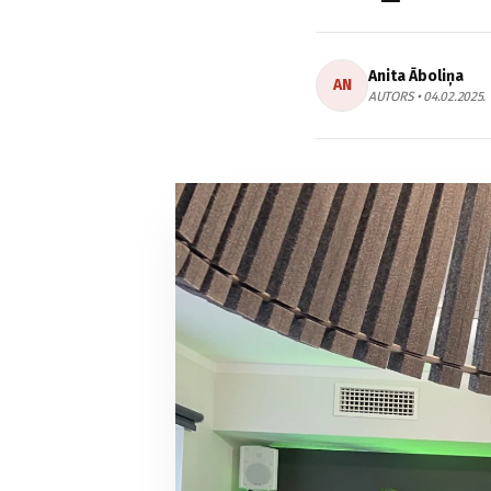
Anita Āboliņa
AN
AUTORS • 04.02.2025.