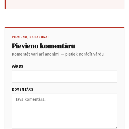
PIEVIENOJIES SARUNAI
Pievieno komentāru
Komentēt vari arī anonīmi — pietiek norādīt vārdu.
VĀRDS
KOMENTĀRS