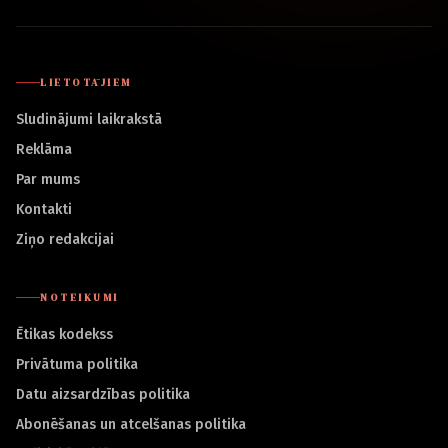
LIETOTĀJIEM
Sludinājumi laikrakstā
Reklāma
Par mums
Kontakti
Ziņo redakcijai
NOTEIKUMI
Ētikas kodekss
Privātuma politika
Datu aizsardzības politika
Abonēšanas un atcelšanas politika