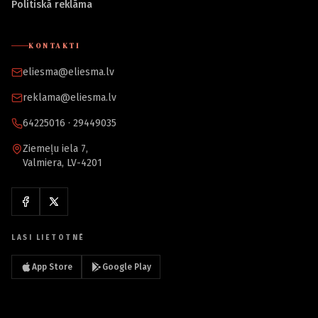
Politiskā reklāma
KONTAKTI
eliesma@eliesma.lv
reklama@eliesma.lv
64225016 · 29449035
Ziemeļu iela 7,
Valmiera, LV-4201
LASI LIETOTNĒ
App Store
Google Play