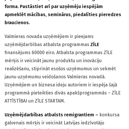
forma. Pastāstiet arī par uzņēmēju iespējām
apmeklēt mācības, seminārus, piedalīties pieredzes
braucienos.
Valmieras novada uzņēmējiem ir pieejams
uzņēmējdarbības atbalsta programmas
ZĪLE
finansējums 60000 eiro. Atbalsta programmas ZĪLE
mērķis ir veicināt jaunu produktu un inovāciju
realizēšanu, stiprināt esošos uzņēmumus un sekmēt
jaunu uzņēmumu veidošanos Valmieras novadā.
Uzņēmējiem un biznesa ideju autoriem ir iespēja šajā
programmā pieteikties divās apakšprogrammās – ZĪLE
ATTĪSTĪBAI un ZĪLE STARTAM.
Uzņēmējdarbības atbalsts remigrantiem –
konkursa
galvenais mērķis ir veicināt Latvijas iedzīvotāju