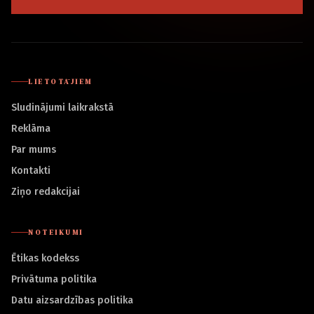
LIETOTĀJIEM
Sludinājumi laikrakstā
Reklāma
Par mums
Kontakti
Ziņo redakcijai
NOTEIKUMI
Ētikas kodekss
Privātuma politika
Datu aizsardzības politika