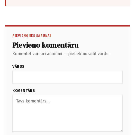
PIEVIENOJIES SARUNAI
Pievieno komentāru
Komentēt vari arī anonīmi — pietiek norādīt vārdu.
VĀRDS
KOMENTĀRS