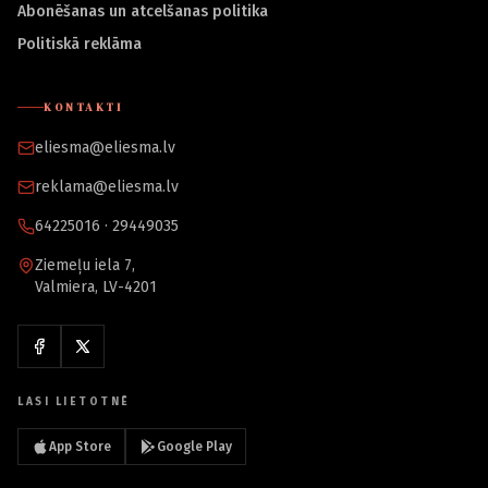
Abonēšanas un atcelšanas politika
Politiskā reklāma
KONTAKTI
eliesma@eliesma.lv
reklama@eliesma.lv
64225016 · 29449035
Ziemeļu iela 7,
Valmiera, LV-4201
LASI LIETOTNĒ
App Store
Google Play