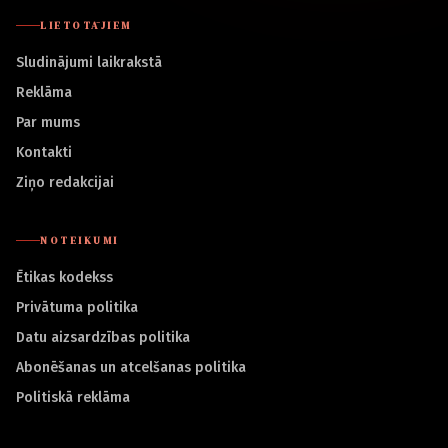
LIETOTĀJIEM
Sludinājumi laikrakstā
Reklāma
Par mums
Kontakti
Ziņo redakcijai
NOTEIKUMI
Ētikas kodekss
Privātuma politika
Datu aizsardzības politika
Abonēšanas un atcelšanas politika
Politiskā reklāma