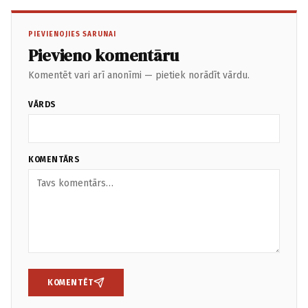
PIEVIENOJIES SARUNAI
Pievieno komentāru
Komentēt vari arī anonīmi — pietiek norādīt vārdu.
VĀRDS
KOMENTĀRS
KOMENTĒT