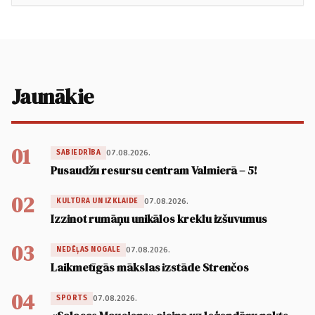
Jaunākie
01
07.08.2026.
SABIEDRĪBA
Pusaudžu resursu centram Valmierā – 5!
02
07.08.2026.
KULTŪRA UN IZKLAIDE
Izzinot rumāņu unikālos kreklu izšuvumus
03
07.08.2026.
NEDĒĻAS NOGALE
Laikmetīgās mākslas izstāde Strenčos
04
07.08.2026.
SPORTS