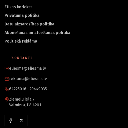
Ētikas kodekss
Privātuma politika
Datu aizsardzības politika
Abonēšanas un atcelšanas politika
Politiskā reklāma
KONTAKTI
eliesma@eliesma.lv
reklama@eliesma.lv
64225016 · 29449035
Ziemeļu iela 7,
Valmiera, LV-4201