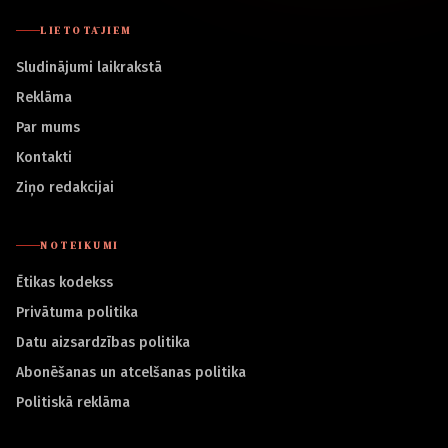
LIETOTĀJIEM
Sludinājumi laikrakstā
Reklāma
Par mums
Kontakti
Ziņo redakcijai
NOTEIKUMI
Ētikas kodekss
Privātuma politika
Datu aizsardzības politika
Abonēšanas un atcelšanas politika
Politiskā reklāma