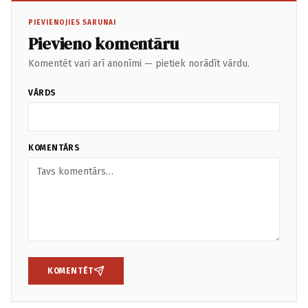
PIEVIENOJIES SARUNAI
Pievieno komentāru
Komentēt vari arī anonīmi — pietiek norādīt vārdu.
VĀRDS
KOMENTĀRS
KOMENTĒT