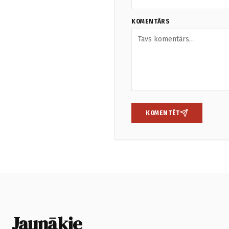
KOMENTĀRS
KOMENTĒT
Jaunākie