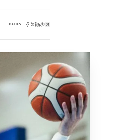
DALIES