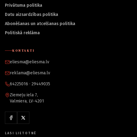
Privātuma politika
Datu aizsardzības politika
Abonēšanas un atcelšanas politika
Politiskā reklāma
KONTAKTI
eliesma@eliesma.lv
reklama@eliesma.lv
64225016 · 29449035
Ziemeļu iela 7,
Valmiera, LV-4201
LASI LIETOTNĒ