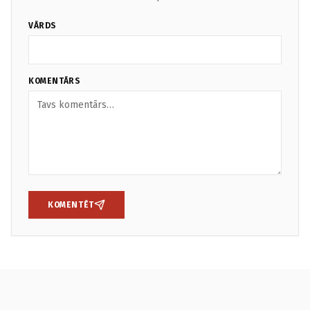
VĀRDS
KOMENTĀRS
KOMENTĒT