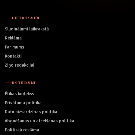
LIETOTĀJIEM
Sludinājumi laikrakstā
Reklāma
Par mums
Kontakti
Ziņo redakcijai
NOTEIKUMI
Ētikas kodekss
Privātuma politika
Datu aizsardzības politika
Abonēšanas un atcelšanas politika
Politiskā reklāma