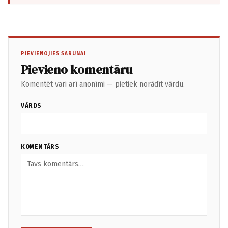
PIEVIENOJIES SARUNAI
Pievieno komentāru
Komentēt vari arī anonīmi — pietiek norādīt vārdu.
VĀRDS
KOMENTĀRS