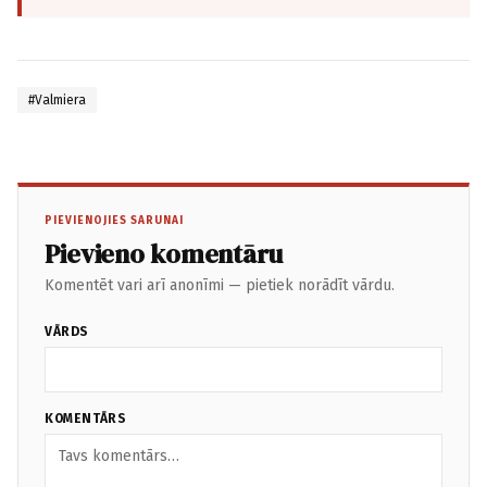
#Valmiera
PIEVIENOJIES SARUNAI
Pievieno komentāru
Komentēt vari arī anonīmi — pietiek norādīt vārdu.
VĀRDS
KOMENTĀRS