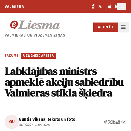
VALMIERA
ABONĒT
VALMIERAS UN
VIDZEMES ZIŅAS
SĀKUMS
/
UZŅĒMĒJDARBĪBA
Labklājības ministrs
apmeklē akciju sabiedrību
Valmieras stikla šķiedra
Guntis Vīksna, teksts un foto
GU
AUTORS • 20.05.2026.