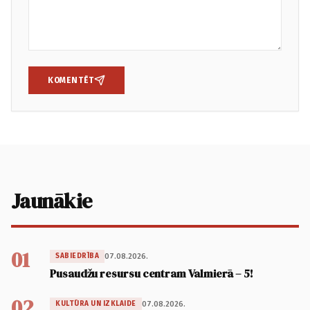
KOMENTĒT
Jaunākie
01
07.08.2026.
SABIEDRĪBA
Pusaudžu resursu centram Valmierā – 5!
02
07.08.2026.
KULTŪRA UN IZKLAIDE