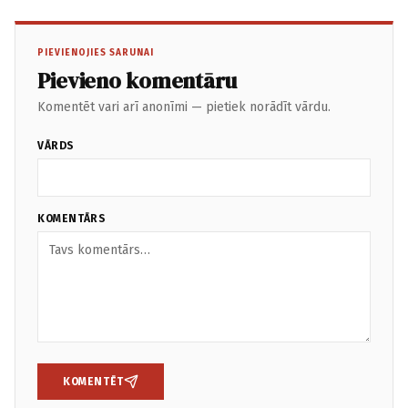
PIEVIENOJIES SARUNAI
Pievieno komentāru
Komentēt vari arī anonīmi — pietiek norādīt vārdu.
VĀRDS
KOMENTĀRS
KOMENTĒT