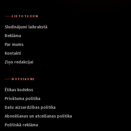
LIETOTĀJIEM
Sludinājumi laikrakstā
Reklāma
Par mums
Kontakti
Ziņo redakcijai
NOTEIKUMI
Ētikas kodekss
Privātuma politika
Datu aizsardzības politika
Abonēšanas un atcelšanas politika
Politiskā reklāma