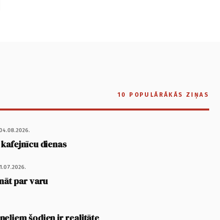
10 POPULĀRĀKĀS ZIŅAS
04.08.2026.
 kafejnīcu dienas
1.07.2026.
nāt par varu
eļiem šodien ir realitāte