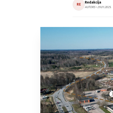
Redakcija
RE
AUTORS • 29.01.2025.