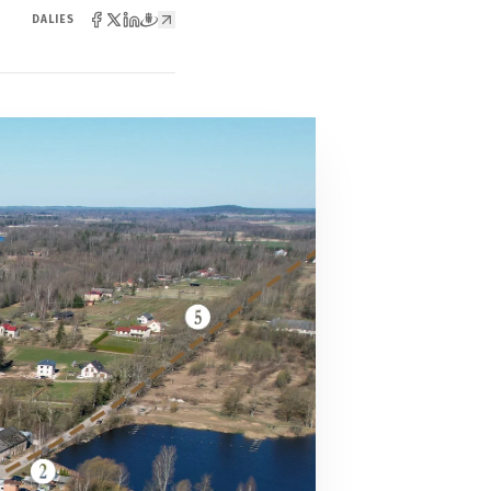
DALIES