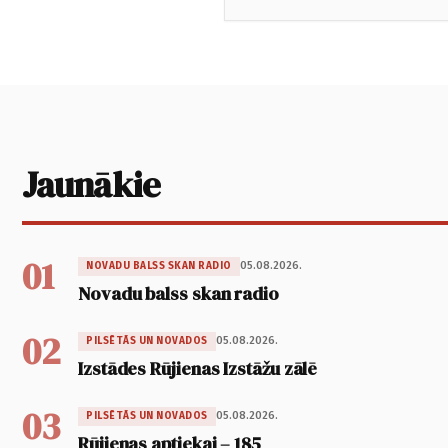
Jaunākie
01
05.08.2026.
NOVADU BALSS SKAN RADIO
Novadu balss skan radio
02
05.08.2026.
PILSĒTĀS UN NOVADOS
Izstādes Rūjienas Izstāžu zālē
03
05.08.2026.
PILSĒTĀS UN NOVADOS
Rūjienas aptiekai – 185