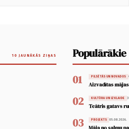
Populārākie
10 JAUNĀKĀS ZIŅAS
01
PILSĒTĀS UN NOVADOS
Aizvadītas mājas
02
3
KULTŪRA UN IZKLAIDE
Teātris gatavs ru
03
05.08.2026.
PROJEKTS
Māja no salmu pan