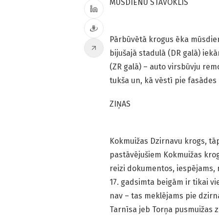
MŪSDIENU STĀVOKLIS
Pārbūvētā krogus ēka mūsdienā
bijušajā stadulā (DR galā) iek
(ZR galā) – auto virsbūvju rem
tukša un, kā vēstī pie fasādes 
ZIŅAS
Kokmuižas Dzirnavu krogs, tāp
pastāvējušiem Kokmuižas krog
reizi dokumentos, iespējams, 
17. gadsimta beigām ir tikai v
nav – tas meklējams pie dzirn
Tarnīsa jeb Torņa pusmuižas z