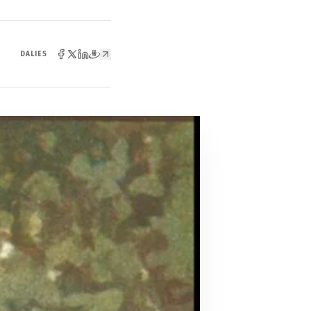
DALIES