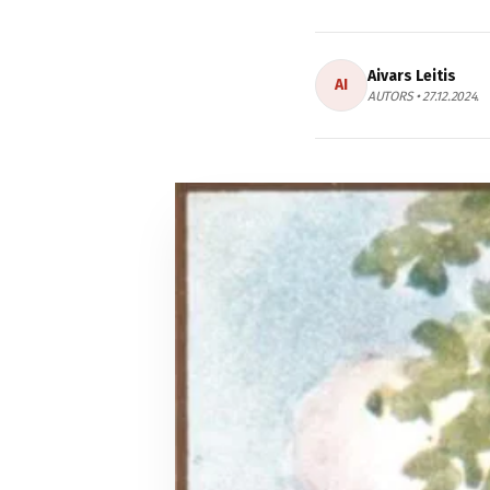
Aivars Leitis
AI
AUTORS • 27.12.2024.