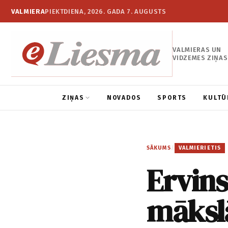
VALMIERA
PIEKTDIENA, 2026. GADA 7. AUGUSTS
VALMIERAS UN
VIDZEMES ZIŅAS
ZIŅAS
NOVADOS
SPORTS
KULTŪ
SĀKUMS
/
VALMIERIETIS
Ervins
māksl