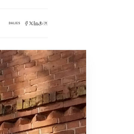
DALIES