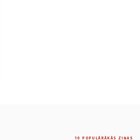
10 POPULĀRĀKĀS ZIŅAS