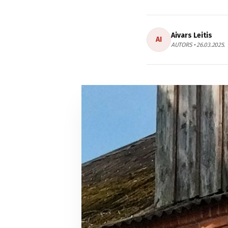
Aivars Leitis
AI
AUTORS • 26.03.2025.