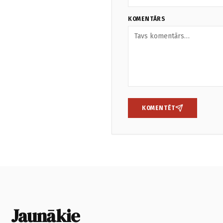
KOMENTĀRS
KOMENTĒT
Jaunākie