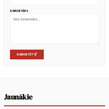
KOMENTĀRS
KOMENTĒT
Jaunākie