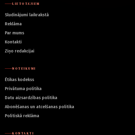
LIETOTĀJIEM
Sludinājumi laikrakstā
Reklāma
Par mums
Kontakti
Ziņo redakcijai
NOTEIKUMI
Ētikas kodekss
Privātuma politika
Datu aizsardzības politika
Abonēšanas un atcelšanas politika
Politiskā reklāma
KONTAKTI