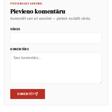
PIEVIENOJIES SARUNAI
Pievieno komentāru
Komentēt vari arī anonīmi — pietiek norādīt vārdu.
VĀRDS
KOMENTĀRS
KOMENTĒT