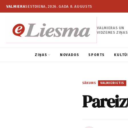
VALMIERA
SESTDIENA, 2026. GADA 8. AUGUSTS
VALMIERAS UN
VIDZEMES ZIŅAS
ZIŅAS
NOVADOS
SPORTS
KULTŪ
SĀKUMS
/
VALMIERIETIS
Pareiz