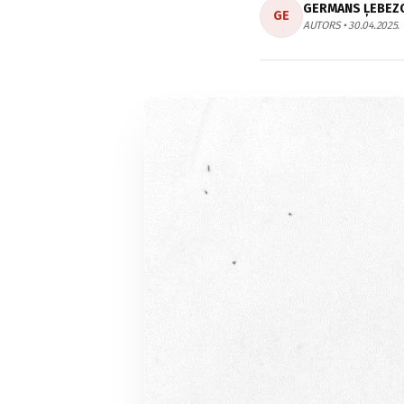
GERMANS ĻEBEZ
GE
AUTORS • 30.04.2025.