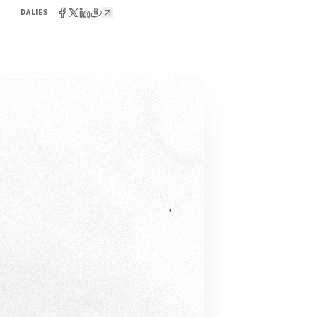
DALIES