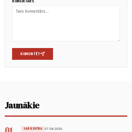
KOMENTĀRS
KOMENTĒT
Jaunākie
01
07.08.2026.
SABIEDRĪBA