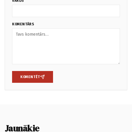
VĀRDS
KOMENTĀRS
KOMENTĒT
Jaunākie