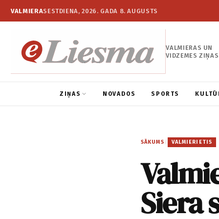
VALMIERA
SESTDIENA, 2026. GADA 8. AUGUSTS
VALMIERAS UN
VIDZEMES ZIŅAS
ZIŅAS
NOVADOS
SPORTS
KULTŪ
SĀKUMS
/
VALMIERIETIS
Valmie
Siera s