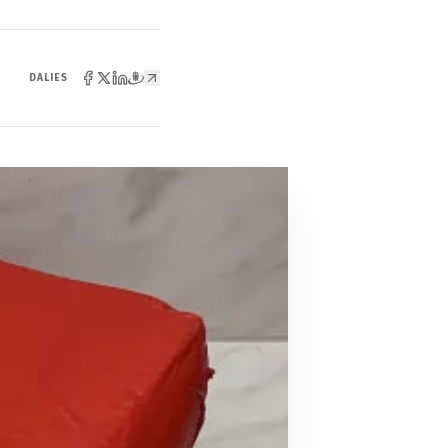
DALIES