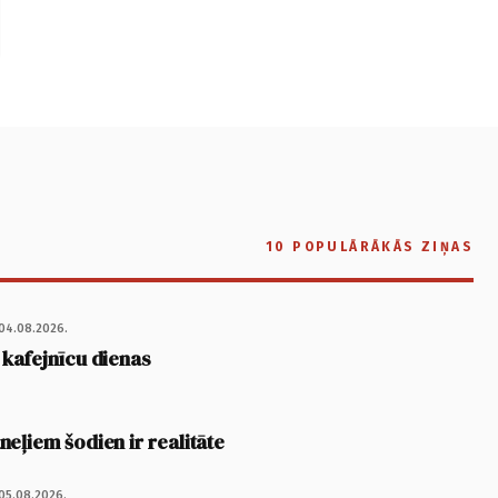
10 POPULĀRĀKĀS ZIŅAS
04.08.2026.
 kafejnīcu dienas
eļiem šodien ir realitāte
05.08.2026.