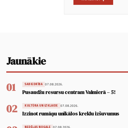
Jaunākie
01
07.08.2026.
SABIEDRĪBA
Pusaudžu resursu centram Valmierā – 5!
02
07.08.2026.
KULTŪRA UN IZKLAIDE
Izzinot rumāņu unikālos kreklu izšuvumus
07.08.2026.
NEDĒĻAS NOGALE