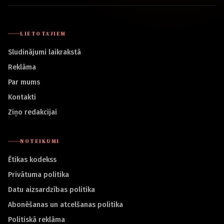
LIETOTĀJIEM
Sludinājumi laikrakstā
Reklāma
Par mums
Kontakti
Ziņo redakcijai
NOTEIKUMI
Ētikas kodekss
Privātuma politika
Datu aizsardzības politika
Abonēšanas un atcelšanas politika
Politiskā reklāma