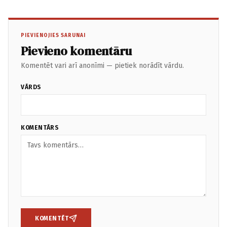
PIEVIENOJIES SARUNAI
Pievieno komentāru
Komentēt vari arī anonīmi — pietiek norādīt vārdu.
VĀRDS
KOMENTĀRS
KOMENTĒT