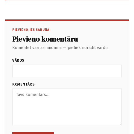
PIEVIENOJIES SARUNAI
Pievieno komentāru
Komentēt vari arī anonīmi — pietiek norādīt vārdu.
VĀRDS
KOMENTĀRS