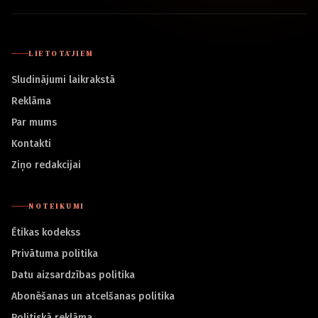
LIETOTĀJIEM
Sludinājumi laikrakstā
Reklāma
Par mums
Kontakti
Ziņo redakcijai
NOTEIKUMI
Ētikas kodekss
Privātuma politika
Datu aizsardzības politika
Abonēšanas un atcelšanas politika
Politiskā reklāma