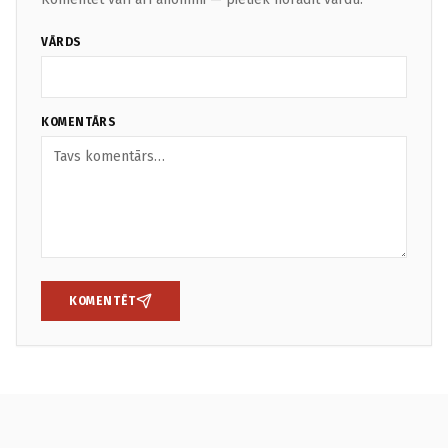
VĀRDS
KOMENTĀRS
KOMENTĒT