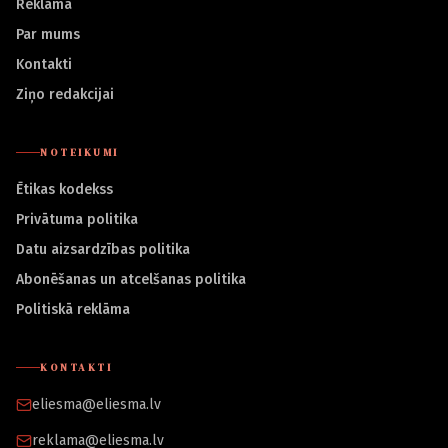
Reklāma
Par mums
Kontakti
Ziņo redakcijai
NOTEIKUMI
Ētikas kodekss
Privātuma politika
Datu aizsardzības politika
Abonēšanas un atcelšanas politika
Politiskā reklāma
KONTAKTI
eliesma@eliesma.lv
reklama@eliesma.lv