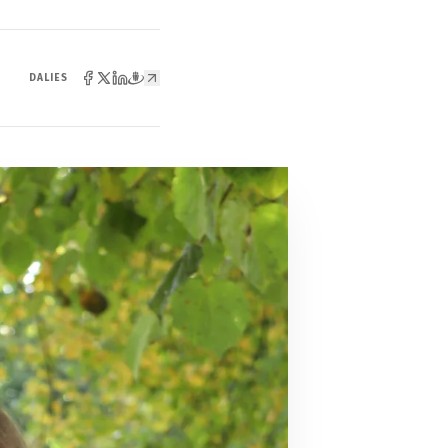
DALIES