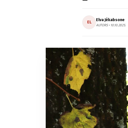
Elva Jēkabsone
EL
AUTORS • 10.10.2025.